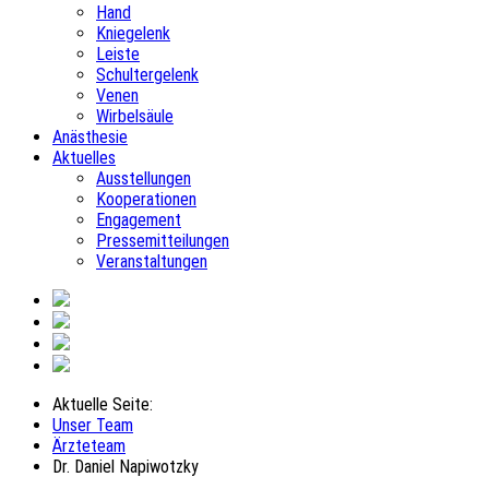
Hand
Kniegelenk
Leiste
Schultergelenk
Venen
Wirbelsäule
Anästhesie
Aktuelles
Ausstellungen
Kooperationen
Engagement
Pressemitteilungen
Veranstaltungen
Aktuelle Seite:
Unser Team
Ärzteteam
Dr. Daniel Napiwotzky