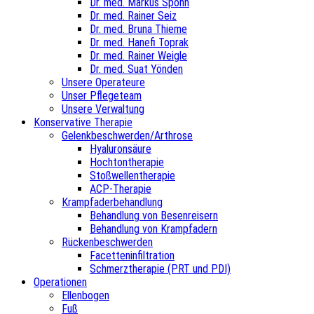
Dr. med. Markus Spohn
Dr. med. Rainer Seiz
Dr. med. Bruna Thieme
Dr. med. Hanefi Toprak
Dr. med. Rainer Weigle
Dr. med. Suat Yönden
Unsere Operateure
Unser Pflegeteam
Unsere Verwaltung
Konservative Therapie
Gelenkbeschwerden/Arthrose
Hyaluronsäure
Hochtontherapie
Stoßwellentherapie
ACP-Therapie
Krampfaderbehandlung
Behandlung von Besenreisern
Behandlung von Krampfadern
Rückenbeschwerden
Facetteninfiltration
Schmerztherapie (PRT und PDI)
Operationen
Ellenbogen
Fuß