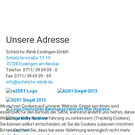
Unsere Adresse
Schelztor-Klinik Esslingen GmbH
Schelztorstraße 17-19
73728 Esslingen am Neckar
Telefon 0711/ 39 69 09 - 0
Fax 0711/ 39 69 09 - 69
info@schelztor-klinik.de
Wir nutzen Cookies auf unserer Website. Einige von ihnen sind
essenziell für den Betrieb der Seite, während andere uns helfen, diese
Website und die Nutzererfahrung zu verbessern (Tracking Cookies).
Sie können selbst entscheiden, ob Sie die Cookies zulassen möchten.
Deutsch
Bitte beachten Sie, dass bei einer Ablehnung womöglich nicht mehr