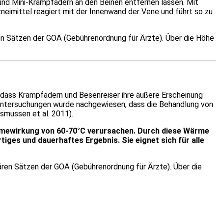
 und Mini-Krampfadern an den Beinen entfernen lassen. Mit
zneimittel reagiert mit der Innenwand der Vene und führt so zu
ren Sätzen der GOÄ (Gebührenordnung für Ärzte). Über die Höhe
, dass Krampfadern und Besenreiser ihre äußere Erscheinung
e Untersuchungen wurde nachgewiesen, dass die Behandlung von
smussen et al. 2011).
ärmewirkung von 60-70°C verursachen. Durch diese Wärme
tiges und dauerhaftes Ergebnis. Sie eignet sich für alle
ären Sätzen der GOÄ (Gebührenordnung für Ärzte). Über die