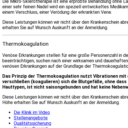
Die Mikro-Sklerotherapie ist eine erprobte Behandlung ohne La
einer sehr feinen Nadel wird ein speziell entwickeltes Medikam
einem Verschluss, einer Verödung der erkrankten Vene.
Diese Leistungen können wir nicht über den Krankenschein abr
erhalten Sie auf Wunsch Auskunft an der Anmeldung.
Thermokoagulation
Venöse Erkrankungen stellen für eine große Personenzahl in de
beeinträchtigen, suchen nach einer wirksamen und dauerhaften
venösen Erkrankungen auf der Grundlage der Thermokoagulation 
Das Prinzip der Thermokoagulation nutzt Vibrationen mit
verschließen (koagulieren) sich die Blutgefäße, ohne dass d
Hauttypen, ist nicht saisongebunden und hat keine Neben
Diese Leistungen können wir nicht über den Krankenschein abr
Höhe erhalten Sie auf Wunsch Auskunft an der Anmeldung.
Die Klinik im Video
Stellenangebote
Qualitätssicherung