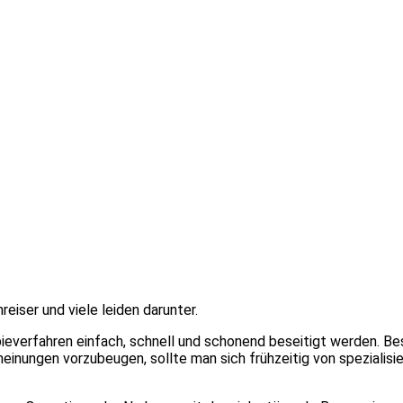
iser und viele leiden darunter.
verfahren einfach, schnell und schonend beseitigt werden. Bese
nungen vorzubeugen, sollte man sich frühzeitig von spezialis