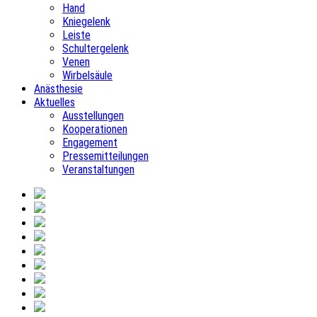
Hand
Kniegelenk
Leiste
Schultergelenk
Venen
Wirbelsäule
Anästhesie
Aktuelles
Ausstellungen
Kooperationen
Engagement
Pressemitteilungen
Veranstaltungen