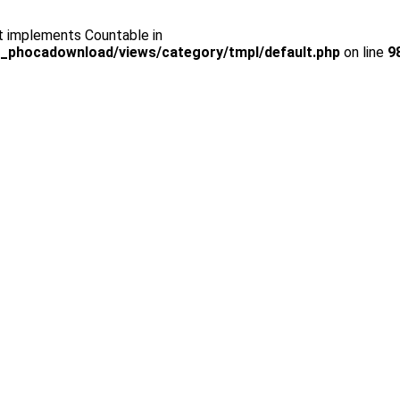
at implements Countable in
_phocadownload/views/category/tmpl/default.php
on line
9