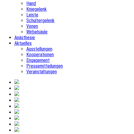
Hand
Kniegelenk
Leiste
Schultergelenk
Venen
Wirbelsäule
Anästhesie
Aktuelles
Ausstellungen
Kooperationen
Engagement
Pressemitteilungen
Veranstaltungen