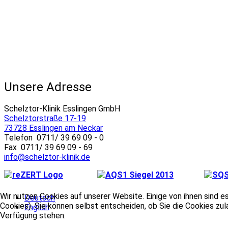
Unsere Adresse
Schelztor-Klinik Esslingen GmbH
Schelztorstraße 17-19
73728 Esslingen am Neckar
Telefon 0711/ 39 69 09 - 0
Fax 0711/ 39 69 09 - 69
info@schelztor-klinik.de
Wir nutzen Cookies auf unserer Website. Einige von ihnen sind e
Deutsch
Cookies). Sie können selbst entscheiden, ob Sie die Cookies zul
English
Verfügung stehen.