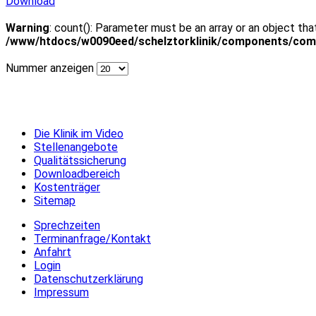
Download
Warning
: count(): Parameter must be an array or an object th
/www/htdocs/w0090eed/schelztorklinik/components/com
Nummer anzeigen
Die Klinik im Video
Stellenangebote
Qualitätssicherung
Downloadbereich
Kostenträger
Sitemap
Sprechzeiten
Terminanfrage/Kontakt
Anfahrt
Login
Datenschutzerklärung
Impressum