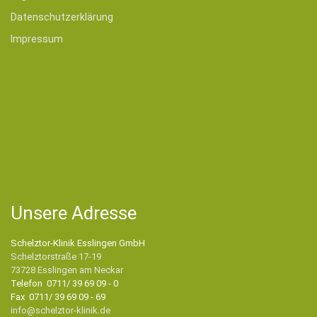
Datenschutzerklärung
Impressum
Unsere Adresse
Schelztor-Klinik Esslingen GmbH
Schelztorstraße 17-19
73728 Esslingen am Neckar
Telefon 0711/ 39 69 09 - 0
Fax 0711/ 39 69 09 - 69
info@schelztor-klinik.de