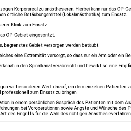
ezogen Körperareal zu anästhesieren. Hierbei kann nur das OP-Ge
n örtliche Betäubungsmittel (Lokalanästhetika) zum Einsatz.
rer Klinik zum Einsatz:
das OP-Gebiet eingespritzt.
es, begrenztes Gebiet versorgen werden betäubt.
lches eine Extremität versorgt, so dass nur ein Arm oder ein Be
rksnah in den Spinalkanal verabreicht und bewirkt so eine Empf
gen wir besonderen Wert darauf, ein dem einzelnen Patienten zu
 professionell zum Einsatz zu bringen.
ration in einem persönlichen Gespräch des Patienten mit dem A
 Erfahrungen bei Voroperationen sowie Ängste und Wünsche des P
 Art des Eingriffs für die Wahl des richtigen Anästhesieverfahr