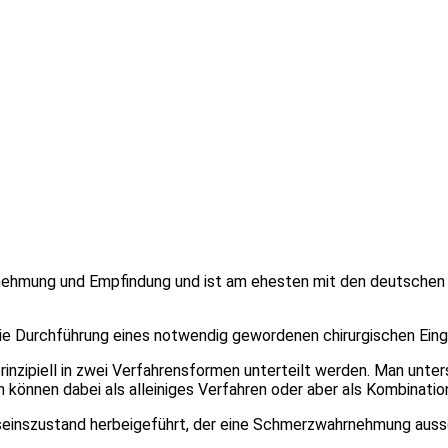
hmung und Empfindung und ist am ehesten mit den deutschen B
e Durchführung eines notwendig gewordenen chirurgischen Eingri
rinzipiell in zwei Verfahrensformen unterteilt werden. Man unt
n können dabei als alleiniges Verfahren oder aber als Kombin
inszustand herbeigeführt, der eine Schmerzwahrnehmung ausschl