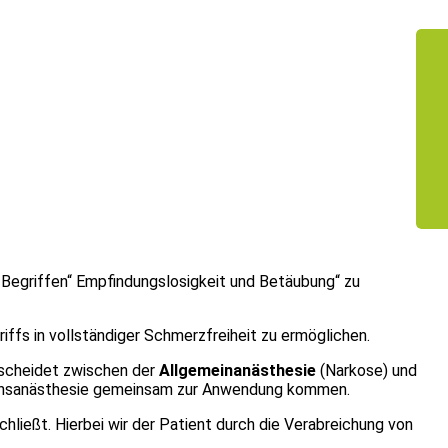
egriffen“ Empfindungslosigkeit und Betäubung“ zu
ffs in vollständiger Schmerzfreiheit zu ermöglichen.
erscheidet zwischen der
Allgemeinanästhesie
(Narkose) und
ationsanästhesie gemeinsam zur Anwendung kommen.
ießt. Hierbei wir der Patient durch die Verabreichung von