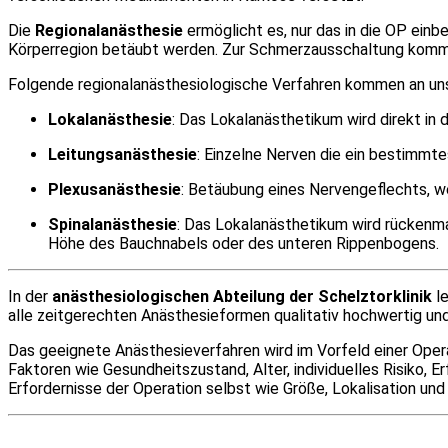
Die
Regionalanästhesie
ermöglicht es, nur das in die OP einb
Körperregion betäubt werden. Zur Schmerzausschaltung komme
Folgende regionalanästhesiologische Verfahren kommen an unse
Lokalanästhesie
: Das Lokalanästhetikum wird direkt in 
Leitungsanästhesie
: Einzelne Nerven die ein bestimmt
Plexusanästhesie
: Betäubung eines Nervengeflechts, we
Spinalanästhesie
: Das Lokalanästhetikum wird rückenma
Höhe des Bauchnabels oder des unteren Rippenbogens.
In der
anästhesiologischen Abteilung der Schelztorklinik
le
alle zeitgerechten Anästhesieformen qualitativ hochwertig und
Das geeignete Anästhesieverfahren wird im Vorfeld einer Ope
Faktoren wie Gesundheitszustand, Alter, individuelles Risiko,
Erfordernisse der Operation selbst wie Größe, Lokalisation und