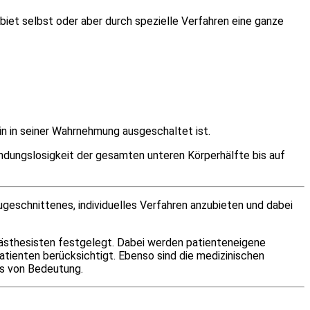
biet selbst oder aber durch spezielle Verfahren eine ganze
in in seiner Wahrnehmung ausgeschaltet ist.
indungslosigkeit der gesamten unteren Körperhälfte bis auf
geschnittenes, individuelles Verfahren anzubieten und dabei
nästhesisten festgelegt. Dabei werden patienteneigene
atienten berücksichtigt. Ebenso sind die medizinischen
ens von Bedeutung.