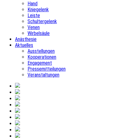
Hand
Kniegelenk
Leiste
Schultergelenk
Venen
Wirbelsäule
Anästhesie
Aktuelles
Ausstellungen
Kooperationen
Engagement
Pressemitteilungen
Veranstaltungen