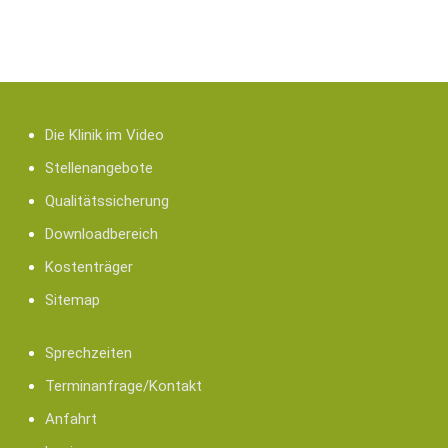
über 2.500 Operationen jährlich
über 60 Angestellte
Die Klinik im Video
Stellenangebote
Qualitätssicherung
Downloadbereich
Kostenträger
Sitemap
Sprechzeiten
Terminanfrage/Kontakt
Anfahrt