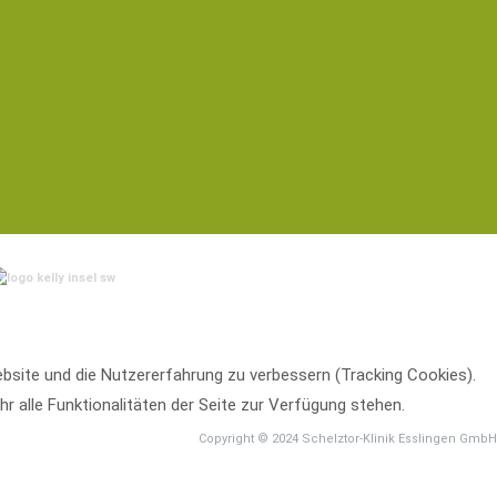
Website und die Nutzererfahrung zu verbessern (Tracking Cookies).
r alle Funktionalitäten der Seite zur Verfügung stehen.
Copyright © 2024 Schelztor-Klinik Esslingen GmbH