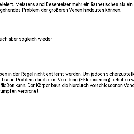
leiert. Meistens sind Besenreiser mehr ein ästhetisches als ei
efergehendes Problem der größeren Venen hindeuten können.
sich aber sogleich wieder
n in der Regel nicht entfernt werden. Um jedoch sicherzustellen
smetische Problem durch eine Verödung (Sklerosierung) behoben we
fließen kann. Der Körper baut die hierdurch verschlossenen Ve
rümpfen verordnet.