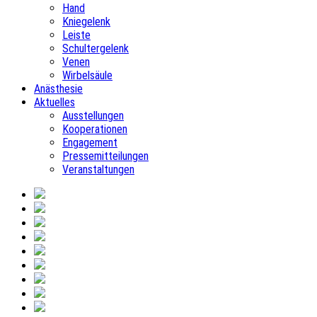
Hand
Kniegelenk
Leiste
Schultergelenk
Venen
Wirbelsäule
Anästhesie
Aktuelles
Ausstellungen
Kooperationen
Engagement
Pressemitteilungen
Veranstaltungen