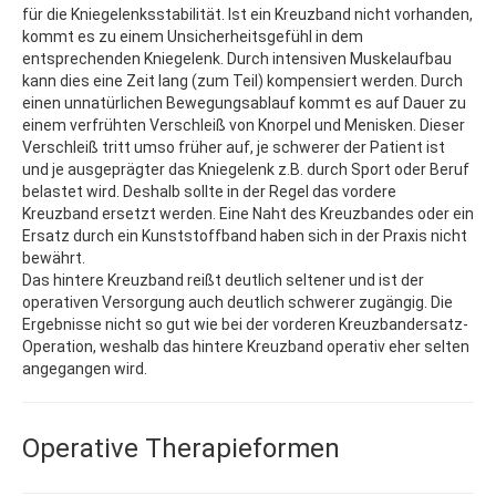
für die Kniegelenksstabilität. Ist ein Kreuzband nicht vorhanden,
kommt es zu einem Unsicherheitsgefühl in dem
entsprechenden Kniegelenk. Durch intensiven Muskelaufbau
kann dies eine Zeit lang (zum Teil) kompensiert werden. Durch
einen unnatürlichen Bewegungsablauf kommt es auf Dauer zu
einem verfrühten Verschleiß von Knorpel und Menisken. Dieser
Verschleiß tritt umso früher auf, je schwerer der Patient ist
und je ausgeprägter das Kniegelenk z.B. durch Sport oder Beruf
belastet wird. Deshalb sollte in der Regel das vordere
Kreuzband ersetzt werden. Eine Naht des Kreuzbandes oder ein
Ersatz durch ein Kunststoffband haben sich in der Praxis nicht
bewährt.
Das hintere Kreuzband reißt deutlich seltener und ist der
operativen Versorgung auch deutlich schwerer zugängig. Die
Ergebnisse nicht so gut wie bei der vorderen Kreuzbandersatz-
Operation, weshalb das hintere Kreuzband operativ eher selten
angegangen wird.
Operative Therapieformen