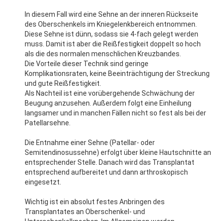
In diesem Fall wird eine Sehne an der inneren Rückseite
des Oberschenkels im Kniegelenkbereich entnommen.
Diese Sehne ist dünn, sodass sie 4-fach gelegt werden
muss. Damit ist aber die Reißfestigkeit doppelt so hoch
als die des normalen menschlichen Kreuzbandes.
Die Vorteile dieser Technik sind geringe
Komplikationsraten, keine Beeinträchtigung der Streckung
und gute Reißfestigkeit.
Als Nachteil ist eine vorübergehende Schwächung der
Beugung anzusehen. Außerdem folgt eine Einheilung
langsamer und in manchen Fällen nicht so fest als bei der
Patellarsehne.
Die Entnahme einer Sehne (Patellar- oder
Semitendinosussehne) erfolgt über kleine Hautschnitte an
entsprechender Stelle. Danach wird das Transplantat
entsprechend aufbereitet und dann arthroskopisch
eingesetzt.
Wichtig ist ein absolut festes Anbringen des
Transplantates an Oberschenkel- und