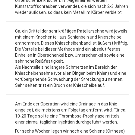
Unterschenkelknochen. Im Allgemeinen werden
Kunststoffschrauben verwendet, die sich nach 2-3 Jahren
wieder auflösen, so dass kein Metall im Körper verbleibt.
Ca. ein Drittel der sehr kräftigen Patellarsehne wird jeweils
mit einem Knochenteil aus Schienbein und Kniescheibe
entnommen. Dieses Kniescheibenband ist äußerst kräftig.
Die Vorteile bei dieser Methode sind ein absolut festes
Einheilen in Oberschenkel bzw. Unterschenkel sowie eine
sehr hohe Reißfestigkeit.
Als Nachteile sind längere Schmerzen im Bereich der
Kniescheibensehne (vor allen Dingen beim Knien) und eine
vorübergehende Schwächung der Streckung zu nennen.
Sehr selten tritt ein Bruch der Kniescheibe auf.
Am Ende der Operation wird eine Drainage in das Knie
eingelegt, die meistens am Folgetag entfernt wird. Für ca.
10-20 Tage sollte eine Thrombose-Prophylaxe mittels
einer einmal täglichen Injektion durchgeführt werden.
Für sechs Wochen legen wir noch eine Schiene (Orthese)