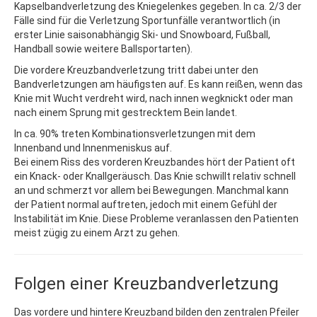
Kapselbandverletzung des Kniegelenkes gegeben. In ca. 2/3 der
Fälle sind für die Verletzung Sportunfälle verantwortlich (in
erster Linie saisonabhängig Ski- und Snowboard, Fußball,
Handball sowie weitere Ballsportarten).
Die vordere Kreuzbandverletzung tritt dabei unter den
Bandverletzungen am häufigsten auf. Es kann reißen, wenn das
Knie mit Wucht verdreht wird, nach innen wegknickt oder man
nach einem Sprung mit gestrecktem Bein landet.
In ca. 90% treten Kombinationsverletzungen mit dem
Innenband und Innenmeniskus auf.
Bei einem Riss des vorderen Kreuzbandes hört der Patient oft
ein Knack- oder Knallgeräusch. Das Knie schwillt relativ schnell
an und schmerzt vor allem bei Bewegungen. Manchmal kann
der Patient normal auftreten, jedoch mit einem Gefühl der
Instabilität im Knie. Diese Probleme veranlassen den Patienten
meist zügig zu einem Arzt zu gehen.
Folgen einer Kreuzbandverletzung
Das vordere und hintere Kreuzband bilden den zentralen Pfeiler