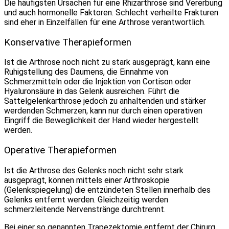
Die häufigsten Ursachen für eine Rhizarthrose sind Vererbung
und auch hormonelle Faktoren. Schlecht verheilte Frakturen
sind eher in Einzelfällen für eine Arthrose verantwortlich.
Konservative Therapieformen
Ist die Arthrose noch nicht zu stark ausgeprägt, kann eine
Ruhigstellung des Daumens, die Einnahme von
Schmerzmitteln oder die Injektion von Cortison oder
Hyaluronsäure in das Gelenk ausreichen. Führt die
Sattelgelenkarthrose jedoch zu anhaltenden und stärker
werdenden Schmerzen, kann nur durch einen operativen
Eingriff die Beweglichkeit der Hand wieder hergestellt
werden.
Operative Therapieformen
Ist die Arthrose des Gelenks noch nicht sehr stark
ausgeprägt, können mittels einer Arthroskopie
(Gelenkspiegelung) die entzündeten Stellen innerhalb des
Gelenks entfernt werden. Gleichzeitig werden
schmerzleitende Nervenstränge durchtrennt.
Bei einer so genannten
Trapezektomie
entfernt der Chirurg