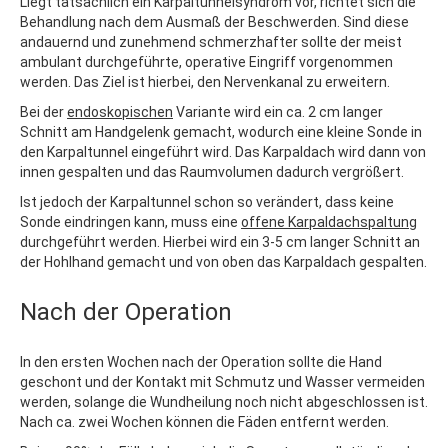
Liegt tatsächlich ein Karpaltunnelsyndrom vor, richtet sich die
Behandlung nach dem Ausmaß der Beschwerden. Sind diese
andauernd und zunehmend schmerzhafter sollte der meist
ambulant durchgeführte, operative Eingriff vorgenommen
werden. Das Ziel ist hierbei, den Nervenkanal zu erweitern.
Bei der
endoskopischen
Variante wird ein ca. 2 cm langer
Schnitt am Handgelenk gemacht, wodurch eine kleine Sonde in
den Karpaltunnel eingeführt wird. Das Karpaldach wird dann von
innen gespalten und das Raumvolumen dadurch vergrößert.
Ist jedoch der Karpaltunnel schon so verändert, dass keine
Sonde eindringen kann, muss eine
offene Karpaldachspaltung
durchgeführt werden. Hierbei wird ein 3-5 cm langer Schnitt an
der Hohlhand gemacht und von oben das Karpaldach gespalten.
Nach der Operation
In den ersten Wochen nach der Operation sollte die Hand
geschont und der Kontakt mit Schmutz und Wasser vermeiden
werden, solange die Wundheilung noch nicht abgeschlossen ist.
Nach ca. zwei Wochen können die Fäden entfernt werden.