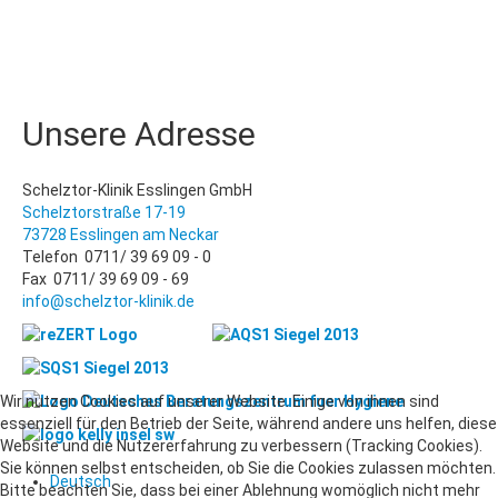
Unsere Adresse
Schelztor-Klinik Esslingen GmbH
Schelztorstraße 17-19
73728 Esslingen am Neckar
Telefon 0711/ 39 69 09 - 0
Fax 0711/ 39 69 09 - 69
info@schelztor-klinik.de
Wir nutzen Cookies auf unserer Website. Einige von ihnen sind
essenziell für den Betrieb der Seite, während andere uns helfen, diese
Website und die Nutzererfahrung zu verbessern (Tracking Cookies).
Sie können selbst entscheiden, ob Sie die Cookies zulassen möchten.
Deutsch
Bitte beachten Sie, dass bei einer Ablehnung womöglich nicht mehr