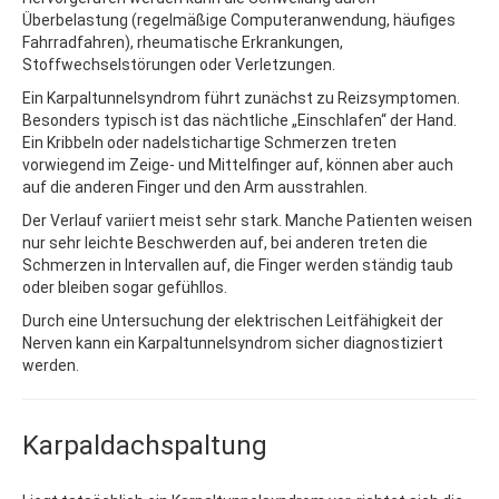
Überbelastung (regelmäßige Computeranwendung, häufiges
Fahrradfahren), rheumatische Erkrankungen,
Stoffwechselstörungen oder Verletzungen.
Ein Karpaltunnelsyndrom führt zunächst zu Reizsymptomen.
Besonders typisch ist das nächtliche „Einschlafen“ der Hand.
Ein Kribbeln oder nadelstichartige Schmerzen treten
vorwiegend im Zeige- und Mittelfinger auf, können aber auch
auf die anderen Finger und den Arm ausstrahlen.
Der Verlauf variiert meist sehr stark. Manche Patienten weisen
nur sehr leichte Beschwerden auf, bei anderen treten die
Schmerzen in Intervallen auf, die Finger werden ständig taub
oder bleiben sogar gefühllos.
Durch eine Untersuchung der elektrischen Leitfähigkeit der
Nerven kann ein Karpaltunnelsyndrom sicher diagnostiziert
werden.
Karpaldachspaltung